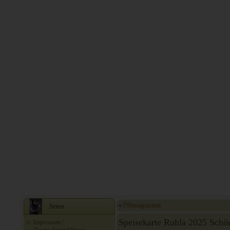
«
Öffnungszeiten
Seiten
Speisekarte Ruhla 2025 Schö
Impressum /