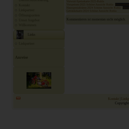
Datenschutzerklärung
Vorwort-Speisekarte-2025-Ruhla
Vorspeisen-2025 Schöne Aussicht Ruhla
Herunterlad
Kontakt
Hausspezialitäten-2024 Schöne Aussicht Ruhla
Herun
Linkpartner
Getränkekarte-2024 Schöne Aussicht Ruhla
Öffnungszeiten
Kommentieren ist momentan nicht möglich.
Unser Angebot
Willkommen
Links
Linkpartner
Anreise
Kontakt
|
Linkp
Copyright