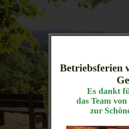
Betriebsferien 
Ge
Es dankt f
das Team von 
zur Schön