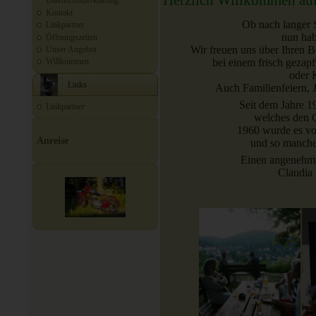
Datenschutzerklärung
Kontakt
Ob nach langer 
Linkpartner
nun hab
Öffnungszeiten
Wir freuen uns über Ihren
Unser Angebot
bei einem frisch gezap
Willkommen
oder 
Links
Auch Familienfeiern, 
Seit dem Jahre 19
Linkpartner
welches den G
1960 wurde es v
Anreise
und so manche
Einen angenehme
Claudia 