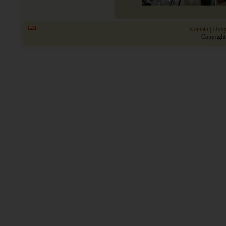
Kontakt
|
Linkp
Copyright