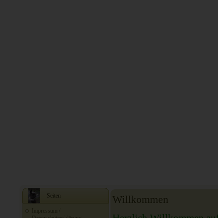
Seiten
Willkommen
Impressum /
Herzlich Willkommen auf