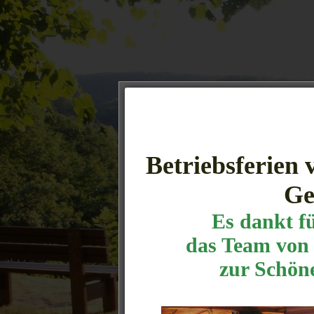
Betriebsferien 
Ge
Es dankt f
das Team von 
zur Schön