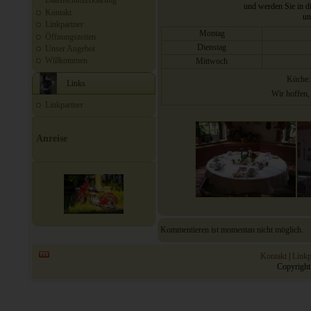
Datenschutzerklärung
und werden Sie in di
Kontakt
un
Linkpartner
Montag
Öffnungszeiten
Dienstag
Unser Angebot
Willkommen
Mittwoch
Küche: 
Links
Wir hoffen, 
Linkpartner
Anreise
Kommentieren ist momentan nicht möglich.
Kontakt
|
Linkp
Copyright