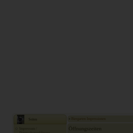
«
Biergarten Impressionen
Seiten
Öffnungszeiten
Impressum /