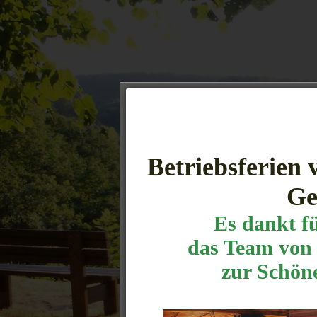
Betriebsferien 
Ge
Es dankt f
das Team von 
zur Schön