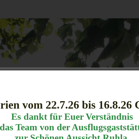
rien vom 22.7.26 bis 16.8.26
Es dankt für Euer Verständnis
das Team von der Ausflugsgaststät
sekarte Ruhla 2025 Schöne Aussicht
Speisekarte-2025-Ruhla
zur Schönen Aussicht Ruhla.
sen-2025 Schöne Aussicht Ruhla
Herunterladen