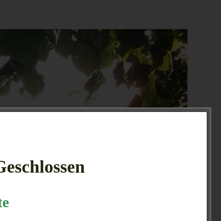
 Geschlossen
te