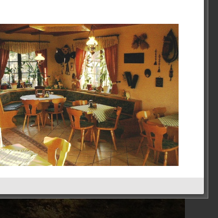
Schöne-Aussicht
Kategorien
Schöne Aussicht
2023
Empfohlen
Restaurant Guru