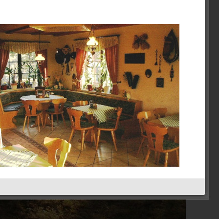
Schöne-Aussicht
Kategorien
Schöne Aussicht
2023
Empfohlen
Restaurant Guru