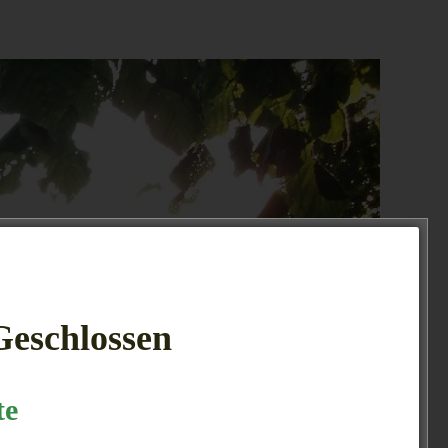
 Geschlossen
te