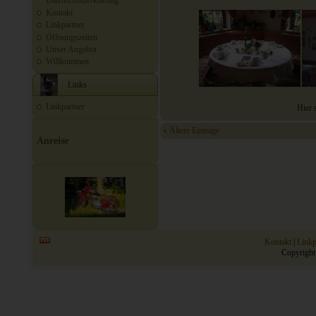
Datenschutzerklärung
Kontakt
Linkpartner
Öffnungszeiten
Unser Angebot
Willkommen
Links
Linkpartner
Hier 
« Ältere Einträge
Anreise
Kontakt
|
Linkp
Copyright