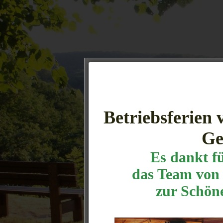
Betriebsferien 
Ge
Es dankt f
das Team von 
zur Schön